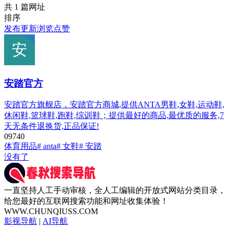
共 1 篇网址
排序
发布
更新
浏览
点赞
安踏官方
安踏官方旗舰店，安踏官方商城,提供ANTA男鞋,女鞋,运动鞋,
休闲鞋,篮球鞋,跑鞋,综训鞋；提供最好的商品,最优质的服务,7
天无条件退换货,正品保证!
0
974
0
体育用品
# anta
# 女鞋
# 安踏
没有了
一直坚持人工手动审核，全人工编辑的开放式网站分类目录，
给您最好的互联网搜索功能和网址收集体验！
WWW.CHUNQIUSS.COM
影视导航
|
AI导航