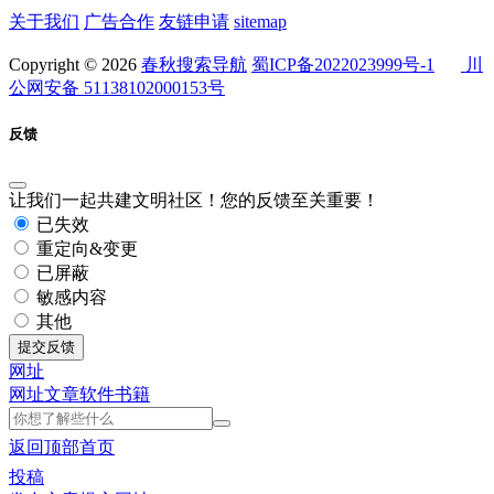
关于我们
广告合作
友链申请
sitemap
Copyright © 2026
春秋搜索导航
蜀ICP备2022023999号-1
川
公网安备 51138102000153号
反馈
让我们一起共建文明社区！您的反馈至关重要！
已失效
重定向&变更
已屏蔽
敏感内容
其他
提交反馈
网址
网址
文章
软件
书籍
返回顶部
首页
投稿