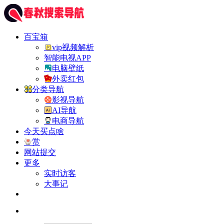
百宝箱
vip视频解析
智能电视APP
电脑壁纸
外卖红包
分类导航
影视导航
AI导航
电商导航
今天买点啥
赏
网站提交
更多
实时访客
大事记