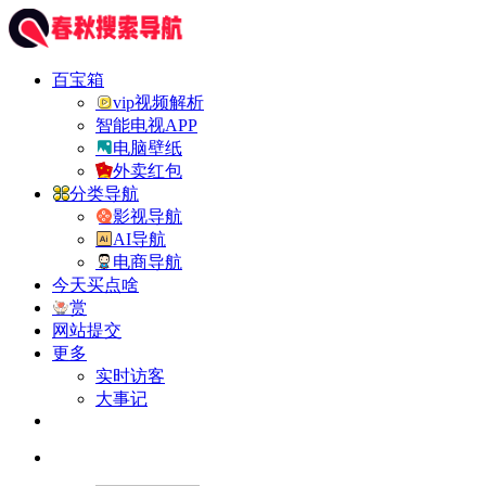
百宝箱
vip视频解析
智能电视APP
电脑壁纸
外卖红包
分类导航
影视导航
AI导航
电商导航
今天买点啥
赏
网站提交
更多
实时访客
大事记