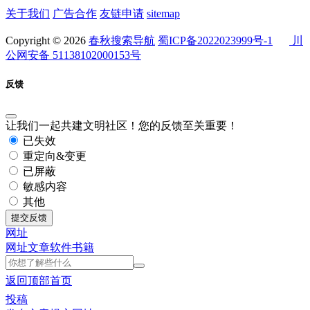
关于我们
广告合作
友链申请
sitemap
Copyright © 2026
春秋搜索导航
蜀ICP备2022023999号-1
川
公网安备 51138102000153号
反馈
让我们一起共建文明社区！您的反馈至关重要！
已失效
重定向&变更
已屏蔽
敏感内容
其他
提交反馈
网址
网址
文章
软件
书籍
返回顶部
首页
投稿