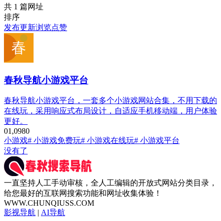
共 1 篇网址
排序
发布
更新
浏览
点赞
春秋导航小游戏平台
春秋导航小游戏平台，一套多个小游戏网站合集，不用下载的
在线玩，采用响应式布局设计，自适应手机移动端，用户体验
更好。
0
1,098
0
小游戏
# 小游戏免费玩
# 小游戏在线玩
# 小游戏平台
没有了
一直坚持人工手动审核，全人工编辑的开放式网站分类目录，
给您最好的互联网搜索功能和网址收集体验！
WWW.CHUNQIUSS.COM
影视导航
|
AI导航