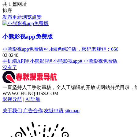
共 1 篇网址
排序
发布
更新
浏览
点赞
小熊影视app免费版
小熊影视app免费版v4.4绿色纯净版，密码老规矩：666
0
2,024
0
手机端APP
# 小熊影视
# 小熊影视app
# 小熊影视免费版
没有了
一直坚持人工手动审核，全人工编辑的开放式网站分类目录，
WWW.CHUNQIUSS.COM
影视导航
|
AI导航
关于我们
广告合作
友链申请
sitemap