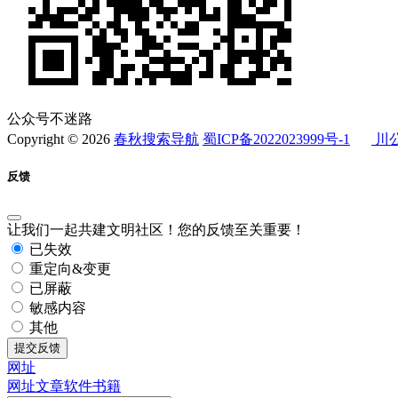
公众号不迷路
Copyright © 2026
春秋搜索导航
蜀ICP备2022023999号-1
川公
反馈
让我们一起共建文明社区！您的反馈至关重要！
已失效
重定向&变更
已屏蔽
敏感内容
其他
提交反馈
网址
网址
文章
软件
书籍