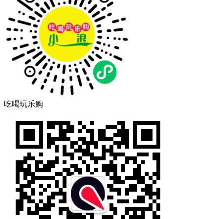
吃喝玩乐购