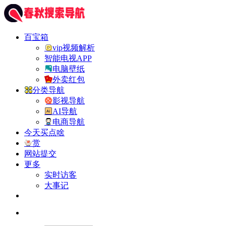
百宝箱
vip视频解析
智能电视APP
电脑壁纸
外卖红包
分类导航
影视导航
AI导航
电商导航
今天买点啥
赏
网站提交
更多
实时访客
大事记