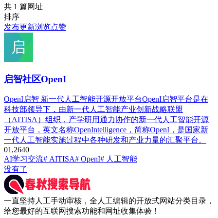
共 1 篇网址
排序
发布
更新
浏览
点赞
启智社区OpenI
OpenI启智 新一代人工智能开源开放平台OpenI启智平台是在
科技部领导下，由新一代人工智能产业创新战略联盟
（AITISA）组织，产学研用通力协作的新一代人工智能开源
开放平台，英文名称OpenIntelligence，简称OpenI，是国家新
一代人工智能实施过程中各种研发和产业力量的汇聚平台。
0
1,264
0
AI学习交流
# AITISA
# OpenI
# 人工智能
没有了
一直坚持人工手动审核，全人工编辑的开放式网站分类目录，
给您最好的互联网搜索功能和网址收集体验！