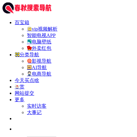
百宝箱
vip视频解析
智能电视APP
电脑壁纸
外卖红包
分类导航
影视导航
AI导航
电商导航
今天买点啥
赏
网站提交
更多
实时访客
大事记