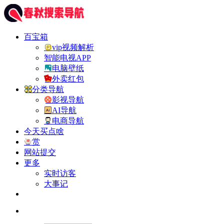
百宝箱
vip视频解析
智能电视APP
电脑壁纸
外卖红包
分类导航
影视导航
AI导航
电商导航
今天买点啥
赏
网站提交
更多
实时访客
大事记