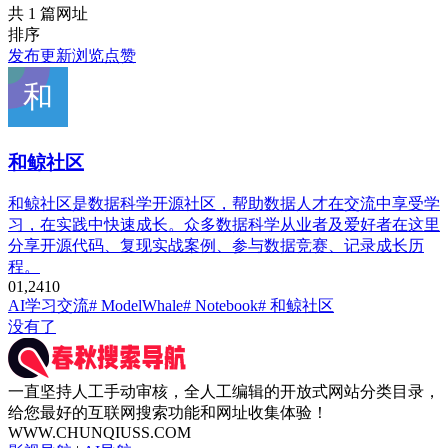
共 1 篇网址
排序
发布
更新
浏览
点赞
和鲸社区
和鲸社区是数据科学开源社区，帮助数据人才在交流中享受学
习，在实践中快速成长。众多数据科学从业者及爱好者在这里
分享开源代码、复现实战案例、参与数据竞赛、记录成长历
程。
0
1,241
0
AI学习交流
# ModelWhale
# Notebook
# 和鲸社区
没有了
一直坚持人工手动审核，全人工编辑的开放式网站分类目录，
给您最好的互联网搜索功能和网址收集体验！
WWW.CHUNQIUSS.COM