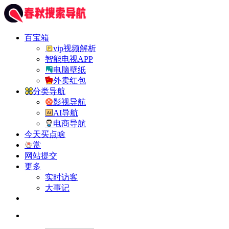
百宝箱
vip视频解析
智能电视APP
电脑壁纸
外卖红包
分类导航
影视导航
AI导航
电商导航
今天买点啥
赏
网站提交
更多
实时访客
大事记