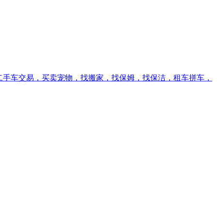
，二手车交易，买卖宠物，找搬家，找保姆，找保洁，租车拼车，