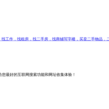
台！找工作，找租房，找二手房，找商铺写字楼，买卖二手物品
给您最好的互联网搜索功能和网址收集体验！