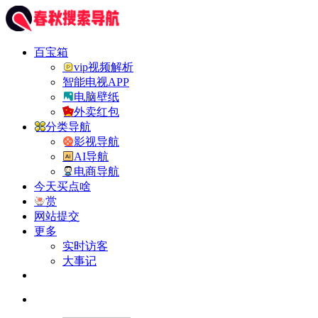
百宝箱
vip视频解析
智能电视APP
电脑壁纸
外卖红包
分类导航
影视导航
AI导航
电商导航
今天买点啥
赏
网站提交
更多
实时访客
大事记