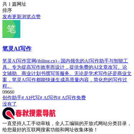
共 1 篇网址
排序
发布
更新
浏览
点赞
笔灵AI写作
笔灵AI写作官网(ibiling.cn) - 国内领先的AI写作助手与智能工
具。专为提高写作效率而设计，提供免费的AI文章改写、论
文辅助、商业计划书撰写等服务。无论是学术写作还是商业文
案，笔灵AI写作都能快速生成高质量内容，简化您的写作过
程。
0
966
0
创作助手
# AI代写
# AI写作
# AI写作免费
没有了
一直坚持人工手动审核，全人工编辑的开放式网站分类目录，
给您最好的互联网搜索功能和网址收集体验！