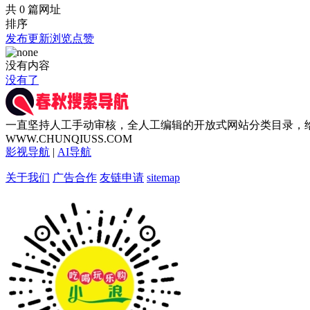
共 0 篇网址
排序
发布
更新
浏览
点赞
没有内容
没有了
一直坚持人工手动审核，全人工编辑的开放式网站分类目录，
WWW.CHUNQIUSS.COM
影视导航
|
AI导航
关于我们
广告合作
友链申请
sitemap