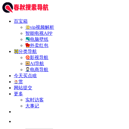
百宝箱
vip视频解析
智能电视APP
电脑壁纸
外卖红包
分类导航
影视导航
AI导航
电商导航
今天买点啥
赏
网站提交
更多
实时访客
大事记