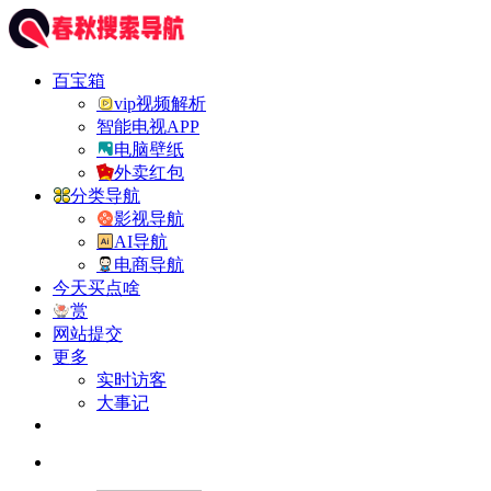
百宝箱
vip视频解析
智能电视APP
电脑壁纸
外卖红包
分类导航
影视导航
AI导航
电商导航
今天买点啥
赏
网站提交
更多
实时访客
大事记