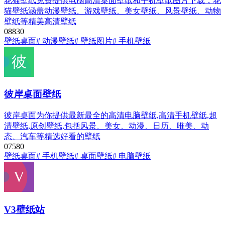
花猫壁纸免费提供电脑高清桌面壁纸和手机壁纸图片下载，花
猫壁纸涵盖动漫壁纸、游戏壁纸、美女壁纸、风景壁纸、动物
壁纸等精美高清壁纸
0
883
0
壁纸桌面
# 动漫壁纸
# 壁纸图片
# 手机壁纸
彼岸桌面壁纸
彼岸桌面为你提供最新最全的高清电脑壁纸,高清手机壁纸,超
清壁纸,原创壁纸,包括风景、美女、动漫、日历、唯美、动
态、汽车等精选好看的壁纸
0
758
0
壁纸桌面
# 手机壁纸
# 桌面壁纸
# 电脑壁纸
V3壁纸站