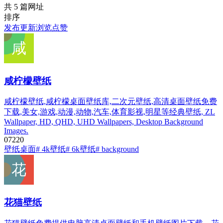
共 5 篇网址
排序
发布
更新
浏览
点赞
咸柠檬壁纸
咸柠檬壁纸,咸柠檬桌面壁纸库,二次元壁纸,高清桌面壁纸免费
下载,美女,游戏,动漫,动物,汽车,体育影视,明星等经典壁纸, ZL
Wallpaper, HD, QHD, UHD Wallpapers, Desktop Background
Images.
0
722
0
壁纸桌面
# 4k壁纸
# 6k壁纸
# background
花猫壁纸