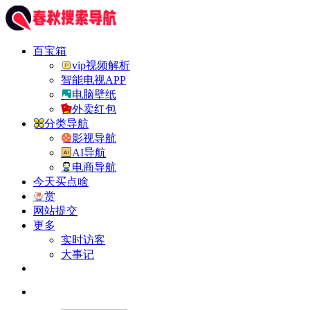
百宝箱
vip视频解析
智能电视APP
电脑壁纸
外卖红包
分类导航
影视导航
AI导航
电商导航
今天买点啥
赏
网站提交
更多
实时访客
大事记