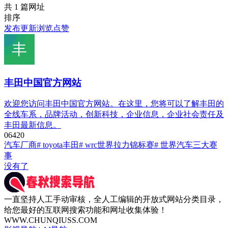
共 1 篇网址
排序
发布
更新
浏览
点赞
丰田中国官方网站
欢迎您访问丰田中国官方网站。在这里，您将可以了解丰田的
全线车系，品牌活动，创新科技，企业信息，企业社会责任及
丰田最新信息。
0
642
0
汽车厂商
# toyota丰田
# wrc世界拉力锦标赛
# 世界汽车三大赛
事
没有了
一直坚持人工手动审核，全人工编辑的开放式网站分类目录，
给您最好的互联网搜索功能和网址收集体验！
WWW.CHUNQIUSS.COM