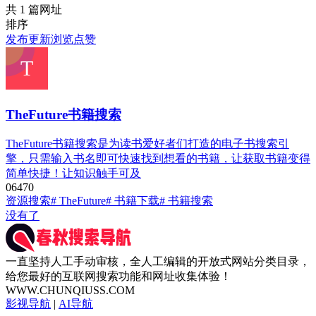
共 1 篇网址
排序
发布
更新
浏览
点赞
TheFuture书籍搜索
TheFuture书籍搜索是为读书爱好者们打造的电子书搜索引
擎，只需输入书名即可快速找到想看的书籍，让获取书籍变得
简单快捷！让知识触手可及
0
647
0
资源搜索
# TheFuture
# 书籍下载
# 书籍搜索
没有了
一直坚持人工手动审核，全人工编辑的开放式网站分类目录，
给您最好的互联网搜索功能和网址收集体验！
WWW.CHUNQIUSS.COM
影视导航
|
AI导航