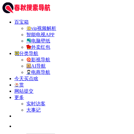
百宝箱
vip视频解析
智能电视APP
电脑壁纸
外卖红包
分类导航
影视导航
AI导航
电商导航
今天买点啥
赏
网站提交
更多
实时访客
大事记