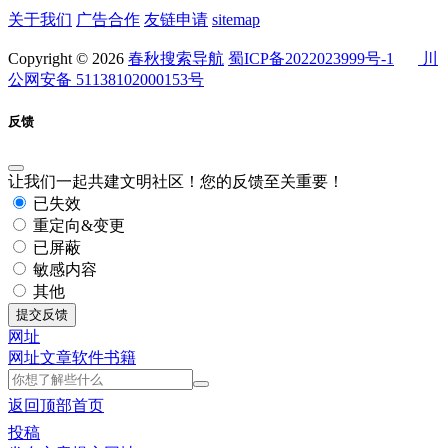
关于我们
广告合作
友链申请
sitemap
Copyright © 2026
春秋搜索导航
蜀ICP备2022023999号-1
川
公网安备 51138102000153号
反馈
让我们一起共建文明社区！您的反馈至关重要！
已失效
重定向&变更
已屏蔽
敏感内容
其他
提交反馈
网址
网址
文章
软件
书籍
返回顶部
首页
投稿