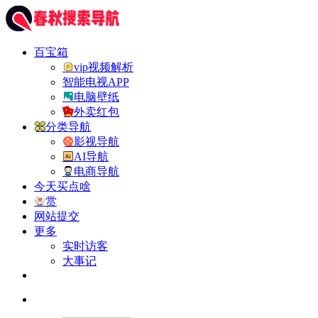
百宝箱
vip视频解析
智能电视APP
电脑壁纸
外卖红包
分类导航
影视导航
AI导航
电商导航
今天买点啥
赏
网站提交
更多
实时访客
大事记