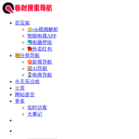
百宝箱
vip视频解析
智能电视APP
电脑壁纸
外卖红包
分类导航
影视导航
AI导航
电商导航
今天买点啥
赏
网站提交
更多
实时访客
大事记