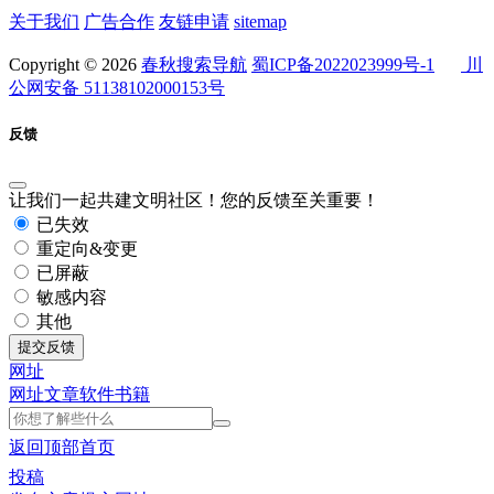
关于我们
广告合作
友链申请
sitemap
Copyright © 2026
春秋搜索导航
蜀ICP备2022023999号-1
川
公网安备 51138102000153号
反馈
让我们一起共建文明社区！您的反馈至关重要！
已失效
重定向&变更
已屏蔽
敏感内容
其他
提交反馈
网址
网址
文章
软件
书籍
返回顶部
首页
投稿