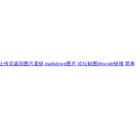
返回图片直链,markdown图片,论坛贴图bbscode链接,简单