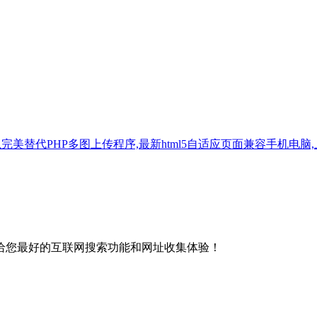
美替代PHP多图上传程序,最新html5自适应页面兼容手机电脑,上传后
给您最好的互联网搜索功能和网址收集体验！