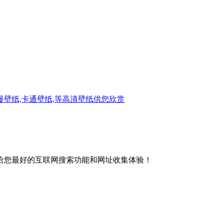
漫壁纸,卡通壁纸,等高清壁纸供您欣赏
给您最好的互联网搜索功能和网址收集体验！