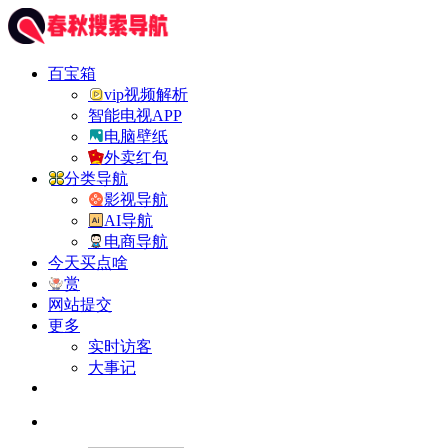
百宝箱
vip视频解析
智能电视APP
电脑壁纸
外卖红包
分类导航
影视导航
AI导航
电商导航
今天买点啥
赏
网站提交
更多
实时访客
大事记