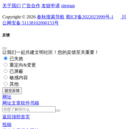
关于我们
广告合作
友链申请
sitemap
Copyright © 2026
春秋搜索导航
蜀ICP备2022023999号-1
川
公网安备 51138102000153号
反馈
让我们一起共建文明社区！您的反馈至关重要！
已失效
重定向&变更
已屏蔽
敏感内容
其他
提交反馈
网址
网址
文章
软件
书籍
返回顶部
首页
投稿