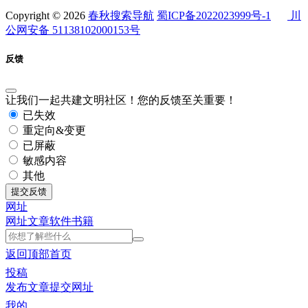
Copyright © 2026
春秋搜索导航
蜀ICP备2022023999号-1
川
公网安备 51138102000153号
反馈
让我们一起共建文明社区！您的反馈至关重要！
已失效
重定向&变更
已屏蔽
敏感内容
其他
提交反馈
网址
网址
文章
软件
书籍
返回顶部
首页
投稿
发布文章
提交网址
我的