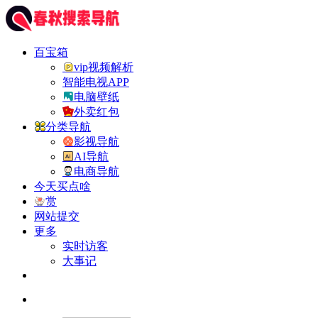
百宝箱
vip视频解析
智能电视APP
电脑壁纸
外卖红包
分类导航
影视导航
AI导航
电商导航
今天买点啥
赏
网站提交
更多
实时访客
大事记