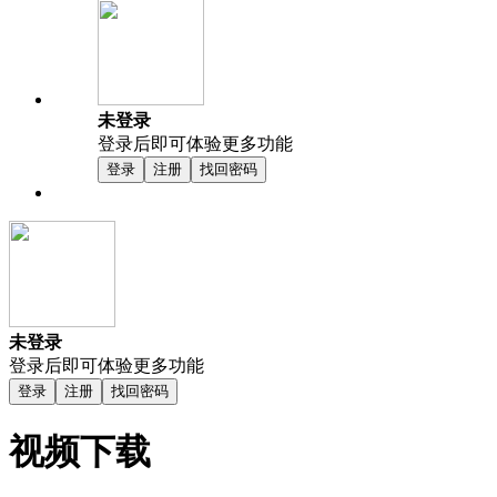
未登录
登录后即可体验更多功能
登录
注册
找回密码
未登录
登录后即可体验更多功能
登录
注册
找回密码
视频下载