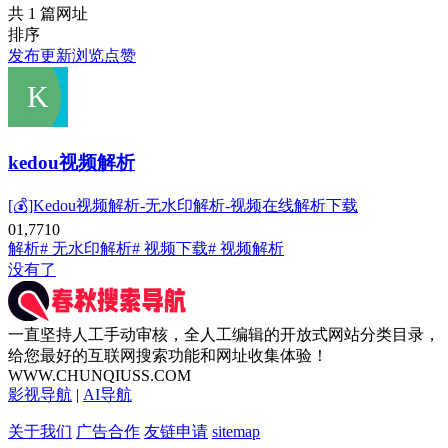
共 1 篇网址
排序
发布
更新
浏览
点赞
kedou视频解析
[💰]Kedou视频解析-无水印解析-视频在线解析下载
0
1,771
0
解析
# 无水印解析
# 视频下载
# 视频解析
没有了
一直坚持人工手动审核，全人工编辑的开放式网站分类目录，
给您最好的互联网搜索功能和网址收集体验！
WWW.CHUNQIUSS.COM
影视导航
|
AI导航
关于我们
广告合作
友链申请
sitemap