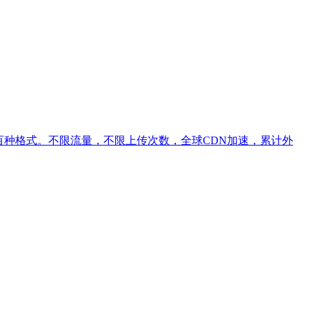
百种格式。不限流量，不限上传次数，全球CDN加速，累计外