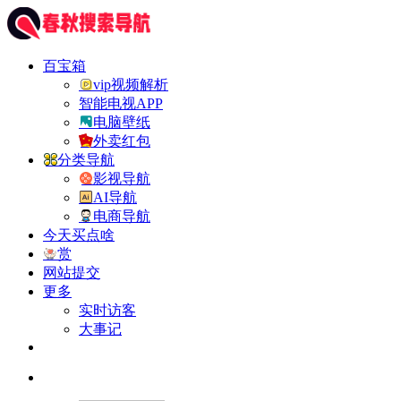
百宝箱
vip视频解析
智能电视APP
电脑壁纸
外卖红包
分类导航
影视导航
AI导航
电商导航
今天买点啥
赏
网站提交
更多
实时访客
大事记