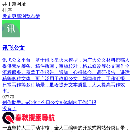
共 1 篇网址
排序
发布
更新
浏览
点赞
讯飞公文
讯飞公文平台，基于讯飞星火大模型，为广大公文材料撰稿人
提供素材筹备、稿件撰写，审核校对，格式修改等公文写作全
流程服务。覆盖工作报告、通知、心得体会、调研报告、讲话
稿等多种文体，可广泛用于政府公文、新闻稿件、工作汇报、
日常写作等多种场景，显著提升文本质量，大大提高写作效
率。
0
777
0
创作助手
# ai公文
# 今日公文
# 体制内工作汇报
没有了
一直坚持人工手动审核，全人工编辑的开放式网站分类目录，