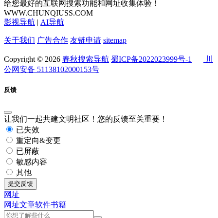
给您最好的互联网搜索功能和网址收集体验！
WWW.CHUNQIUSS.COM
影视导航
|
AI导航
关于我们
广告合作
友链申请
sitemap
Copyright © 2026
春秋搜索导航
蜀ICP备2022023999号-1
川
公网安备 51138102000153号
反馈
让我们一起共建文明社区！您的反馈至关重要！
已失效
重定向&变更
已屏蔽
敏感内容
其他
提交反馈
网址
网址
文章
软件
书籍