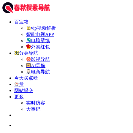
百宝箱
vip视频解析
智能电视APP
电脑壁纸
外卖红包
分类导航
影视导航
AI导航
电商导航
今天买点啥
赏
网站提交
更多
实时访客
大事记