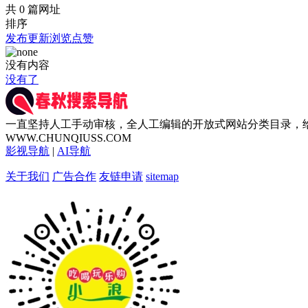
共 0 篇网址
排序
发布
更新
浏览
点赞
没有内容
没有了
一直坚持人工手动审核，全人工编辑的开放式网站分类目录，
WWW.CHUNQIUSS.COM
影视导航
|
AI导航
关于我们
广告合作
友链申请
sitemap