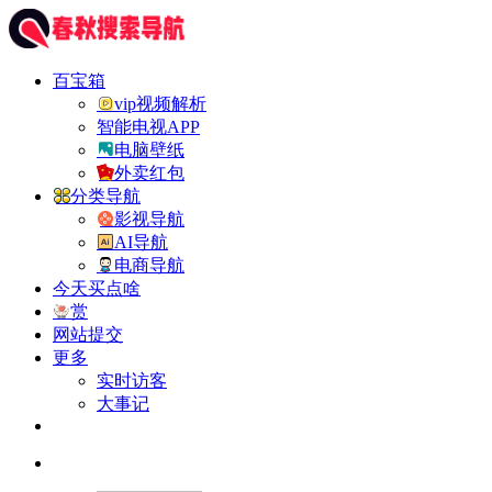
百宝箱
vip视频解析
智能电视APP
电脑壁纸
外卖红包
分类导航
影视导航
AI导航
电商导航
今天买点啥
赏
网站提交
更多
实时访客
大事记