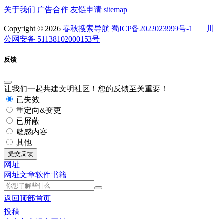
关于我们
广告合作
友链申请
sitemap
Copyright © 2026
春秋搜索导航
蜀ICP备2022023999号-1
川
公网安备 51138102000153号
反馈
让我们一起共建文明社区！您的反馈至关重要！
已失效
重定向&变更
已屏蔽
敏感内容
其他
提交反馈
网址
网址
文章
软件
书籍
返回顶部
首页
投稿