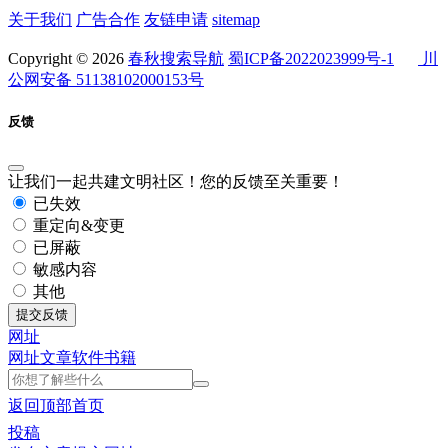
关于我们
广告合作
友链申请
sitemap
Copyright © 2026
春秋搜索导航
蜀ICP备2022023999号-1
川
公网安备 51138102000153号
反馈
让我们一起共建文明社区！您的反馈至关重要！
已失效
重定向&变更
已屏蔽
敏感内容
其他
提交反馈
网址
网址
文章
软件
书籍
返回顶部
首页
投稿