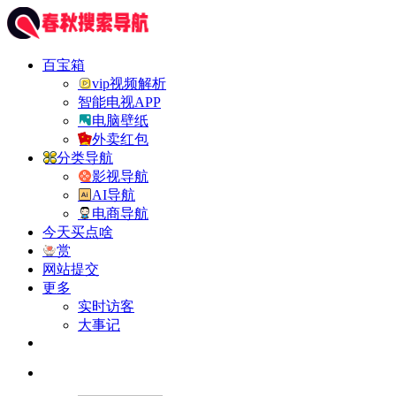
百宝箱
vip视频解析
智能电视APP
电脑壁纸
外卖红包
分类导航
影视导航
AI导航
电商导航
今天买点啥
赏
网站提交
更多
实时访客
大事记