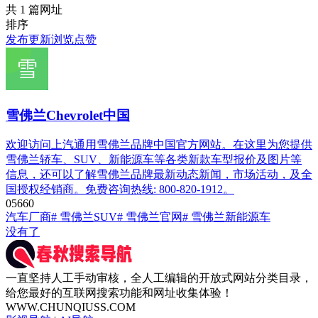
共 1 篇网址
排序
发布
更新
浏览
点赞
雪佛兰Chevrolet中国
欢迎访问上汽通用雪佛兰品牌中国官方网站。在这里为您提供
雪佛兰轿车、SUV、新能源车等各类新款车型报价及图片等
信息，还可以了解雪佛兰品牌最新动态新闻，市场活动，及全
国授权经销商。免费咨询热线: 800-820-1912。
0
566
0
汽车厂商
# 雪佛兰SUV
# 雪佛兰官网
# 雪佛兰新能源车
没有了
一直坚持人工手动审核，全人工编辑的开放式网站分类目录，
给您最好的互联网搜索功能和网址收集体验！
WWW.CHUNQIUSS.COM