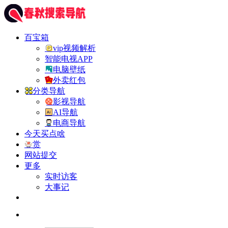
百宝箱
vip视频解析
智能电视APP
电脑壁纸
外卖红包
分类导航
影视导航
AI导航
电商导航
今天买点啥
赏
网站提交
更多
实时访客
大事记