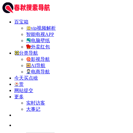
百宝箱
vip视频解析
智能电视APP
电脑壁纸
外卖红包
分类导航
影视导航
AI导航
电商导航
今天买点啥
赏
网站提交
更多
实时访客
大事记