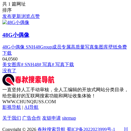
共 1 篇网址
排序
发布
更新
浏览
点赞
48G小偶像
48G小偶像 SNH48Group成员专属高质量写真集图库壁纸免费
下载
0
4,056
0
美女图库
# SNH48
# 写真
# 写真下载
没有了
一直坚持人工手动审核，全人工编辑的开放式网站分类目录，
给您最好的互联网搜索功能和网址收集体验！
WWW.CHUNQIUSS.COM
影视导航
|
AI导航
关于我们
广告合作
友链申请
sitemap
Copyright © 2026
春秋搜索导航
蜀ICP备2022023999号-1
川