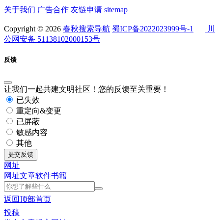
关于我们
广告合作
友链申请
sitemap
Copyright © 2026
春秋搜索导航
蜀ICP备2022023999号-1
川
公网安备 51138102000153号
反馈
让我们一起共建文明社区！您的反馈至关重要！
已失效
重定向&变更
已屏蔽
敏感内容
其他
提交反馈
网址
网址
文章
软件
书籍
返回顶部
首页
投稿