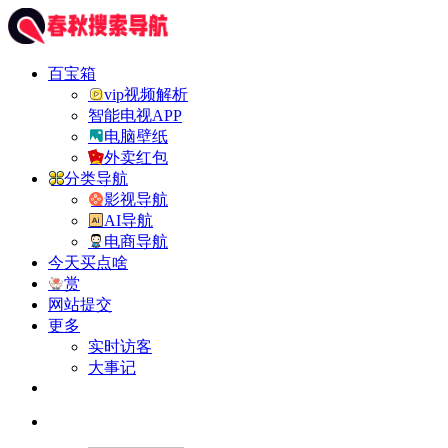
百宝箱
vip视频解析
智能电视APP
电脑壁纸
外卖红包
分类导航
影视导航
AI导航
电商导航
今天买点啥
赏
网站提交
更多
实时访客
大事记