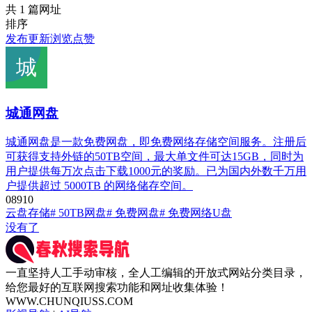
共 1 篇网址
排序
发布
更新
浏览
点赞
城通网盘
城通网盘是一款免费网盘，即免费网络存储空间服务。注册后
可获得支持外链的50TB空间，最大单文件可达15GB，同时为
用户提供每万次点击下载1000元的奖励。已为国内外数千万用
户提供超过 5000TB 的网络储存空间。
0
891
0
云盘存储
# 50TB网盘
# 免费网盘
# 免费网络U盘
没有了
一直坚持人工手动审核，全人工编辑的开放式网站分类目录，
给您最好的互联网搜索功能和网址收集体验！
WWW.CHUNQIUSS.COM