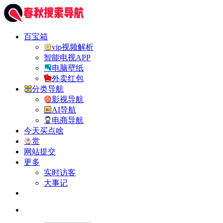
百宝箱
vip视频解析
智能电视APP
电脑壁纸
外卖红包
分类导航
影视导航
AI导航
电商导航
今天买点啥
赏
网站提交
更多
实时访客
大事记