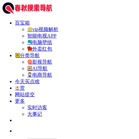
百宝箱
vip视频解析
智能电视APP
电脑壁纸
外卖红包
分类导航
影视导航
AI导航
电商导航
今天买点啥
赏
网站提交
更多
实时访客
大事记