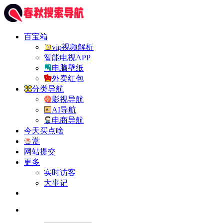
百宝箱
vip视频解析
智能电视APP
电脑壁纸
外卖红包
分类导航
影视导航
AI导航
电商导航
今天买点啥
赏
网站提交
更多
实时访客
大事记