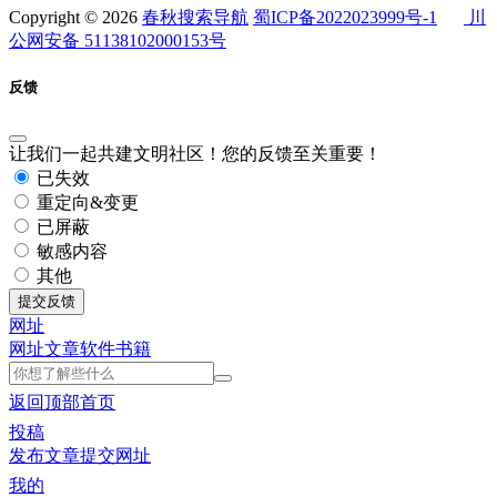
Copyright © 2026
春秋搜索导航
蜀ICP备2022023999号-1
川
公网安备 51138102000153号
反馈
让我们一起共建文明社区！您的反馈至关重要！
已失效
重定向&变更
已屏蔽
敏感内容
其他
提交反馈
网址
网址
文章
软件
书籍
返回顶部
首页
投稿
发布文章
提交网址
我的