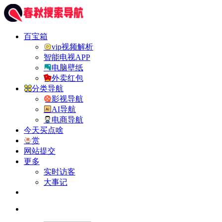
百宝箱
vip视频解析
智能电视APP
电脑壁纸
外卖红包
分类导航
影视导航
AI导航
电商导航
今天买点啥
赏
网站提交
更多
实时访客
大事记