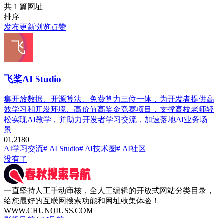
共 1 篇网址
排序
发布
更新
浏览
点赞
飞桨AI Studio
集开放数据、开源算法、免费算力三位一体，为开发者提供高
效学习和开发环境、高价值高奖金竞赛项目，支撑高校老师轻
松实现AI教学，并助力开发者学习交流，加速落地AI业务场
景
0
1,218
0
AI学习交流
# AI Studio
# AI技术圈
# AI社区
没有了
一直坚持人工手动审核，全人工编辑的开放式网站分类目录，
给您最好的互联网搜索功能和网址收集体验！
WWW.CHUNQIUSS.COM