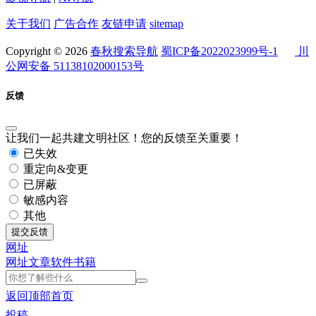
关于我们
广告合作
友链申请
sitemap
Copyright © 2026
春秋搜索导航
蜀ICP备2022023999号-1
川
公网安备 51138102000153号
反馈
让我们一起共建文明社区！您的反馈至关重要！
已失效
重定向&变更
已屏蔽
敏感内容
其他
提交反馈
网址
网址
文章
软件
书籍
返回顶部
首页
投稿