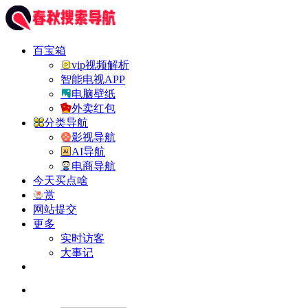
百宝箱
vip视频解析
智能电视APP
电脑壁纸
外卖红包
分类导航
影视导航
AI导航
电商导航
今天买点啥
赏
网站提交
更多
实时访客
大事记