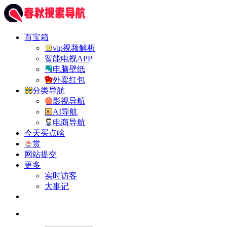
百宝箱
vip视频解析
智能电视APP
电脑壁纸
外卖红包
分类导航
影视导航
AI导航
电商导航
今天买点啥
赏
网站提交
更多
实时访客
大事记