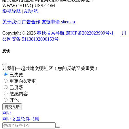
WWW.CHUNQIUSS.COM
影视导航
|
AI导航
关于我们
广告合作
友链申请
sitemap
Copyright © 2026
春秋搜索导航
蜀ICP备2022023999号-1
川
公网安备 51138102000153号
反馈
让我们一起共建文明社区！您的反馈至关重要！
已失效
重定向&变更
已屏蔽
敏感内容
其他
提交反馈
网址
网址
文章
软件
书籍