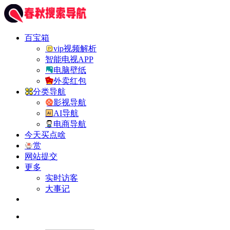
百宝箱
vip视频解析
智能电视APP
电脑壁纸
外卖红包
分类导航
影视导航
AI导航
电商导航
今天买点啥
赏
网站提交
更多
实时访客
大事记