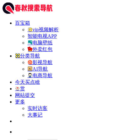
百宝箱
vip视频解析
智能电视APP
电脑壁纸
外卖红包
分类导航
影视导航
AI导航
电商导航
今天买点啥
赏
网站提交
更多
实时访客
大事记