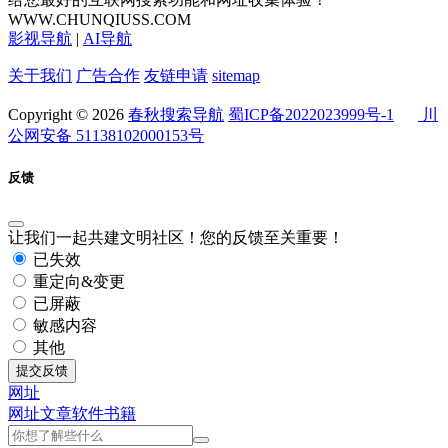
WWW.CHUNQIUSS.COM
影视导航
|
AI导航
关于我们
广告合作
友链申请
sitemap
Copyright © 2026
春秋搜索导航
蜀ICP备2022023999号-1
川
公网安备 51138102000153号
反馈
让我们一起共建文明社区！您的反馈至关重要！
已失效
重定向&变更
已屏蔽
敏感内容
其他
提交反馈
网址
网址
文章
软件
书籍