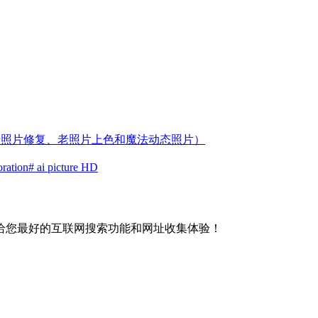
持老照片修复、老照片上色和魔法动态照片）
oration
# ai picture HD
给您最好的互联网搜索功能和网址收集体验！