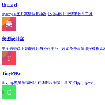
Upscayl
upscayl,ai图片高清修复神器,让模糊照片变清晰软件工具
美图设计室
美图秀秀旗下智能设计与协作平台，超多免费高清海报模板素
TinyPNG
tinypng,熊猫压缩网站,在线图片压缩工具,支持jpg,png,webp