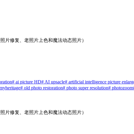
持老照片修复、老照片上色和魔法动态照片）
oration
# ai picture HD
# AI upsacle
# artificial intelligence picture enla
myheritage
# old photo restoration
# photo super resolution
# photozoom
持老照片修复、老照片上色和魔法动态照片）