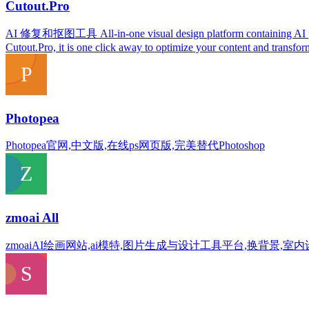
Cutout.Pro
AI 修复和抠图工具 All-in-one visual design platform containing AI photo 
Cutout.Pro, it is one click away to optimize your content and transform
Photopea
Photopea官网,中文版,在线ps网页版,完美替代Photoshop
zmoai All
zmoaiAI绘画网站,ai模特,图片生成与设计工具平台,换背景,室