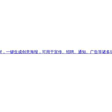
材，一键生成创意海报，可用于宣传、招聘、通知、广告等诸多