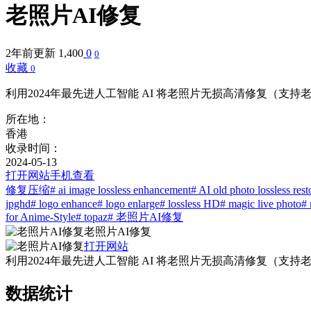
老照片AI修复
2年前更新
1,400
0
0
收藏
0
利用2024年最先进人工智能 AI 将老照片无损高清修复（支
所在地：
香港
收录时间：
2024-05-13
打开网站
手机查看
修复压缩
# ai image lossless enhancement
# AI old photo lossless rest
jpghd
# logo enhance
# logo enlarge
# lossless HD
# magic live photo
# 
for Anime-Style
# topaz
# 老照片AI修复
老照片AI修复
打开网站
利用2024年最先进人工智能 AI 将老照片无损高清修复（支
数据统计