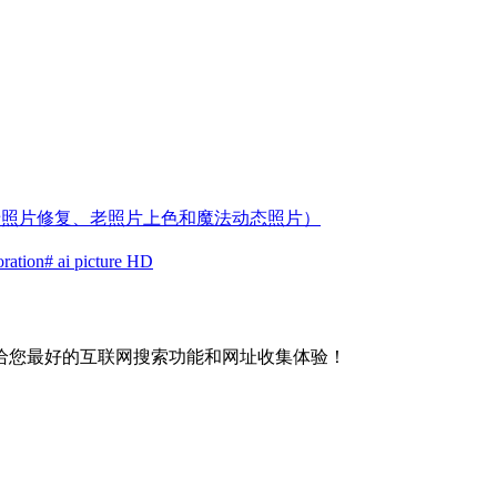
持老照片修复、老照片上色和魔法动态照片）
oration
# ai picture HD
给您最好的互联网搜索功能和网址收集体验！