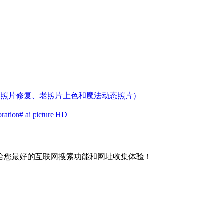
持老照片修复、老照片上色和魔法动态照片）
oration
# ai picture HD
给您最好的互联网搜索功能和网址收集体验！