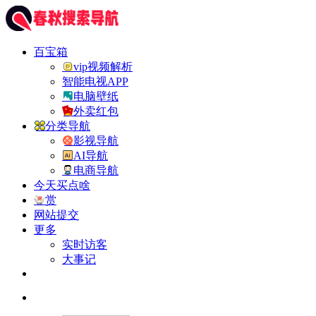
百宝箱
vip视频解析
智能电视APP
电脑壁纸
外卖红包
分类导航
影视导航
AI导航
电商导航
今天买点啥
赏
网站提交
更多
实时访客
大事记