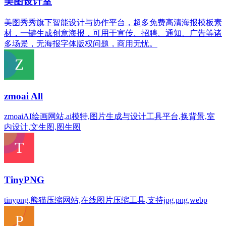
美图设计室
美图秀秀旗下智能设计与协作平台，超多免费高清海报模板素
材，一键生成创意海报，可用于宣传、招聘、通知、广告等诸
多场景，无海报字体版权问题，商用无忧。
zmoai All
zmoaiAI绘画网站,ai模特,图片生成与设计工具平台,换背景,室
内设计,文生图,图生图
TinyPNG
tinypng,熊猫压缩网站,在线图片压缩工具,支持jpg,png,webp