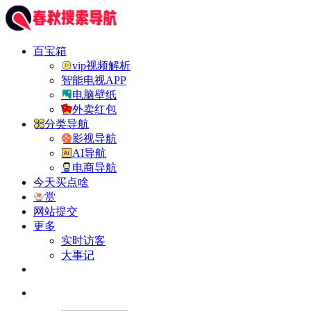
百宝箱
vip视频解析
智能电视APP
电脑壁纸
外卖红包
分类导航
影视导航
AI导航
电商导航
今天买点啥
赏
网站提交
更多
实时访客
大事记