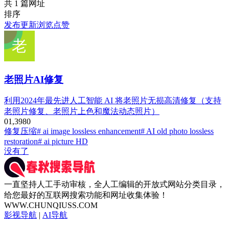
共 1 篇网址
排序
发布
更新
浏览
点赞
老照片AI修复
利用2024年最先进人工智能 AI 将老照片无损高清修复（支持
老照片修复、老照片上色和魔法动态照片）
0
1,398
0
修复压缩
# ai image lossless enhancement
# AI old photo lossless
restoration
# ai picture HD
没有了
一直坚持人工手动审核，全人工编辑的开放式网站分类目录，
给您最好的互联网搜索功能和网址收集体验！
WWW.CHUNQIUSS.COM
影视导航
|
AI导航