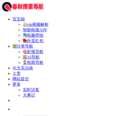
百宝箱
vip视频解析
智能电视APP
电脑壁纸
外卖红包
分类导航
影视导航
AI导航
电商导航
今天买点啥
赏
网站提交
更多
实时访客
大事记