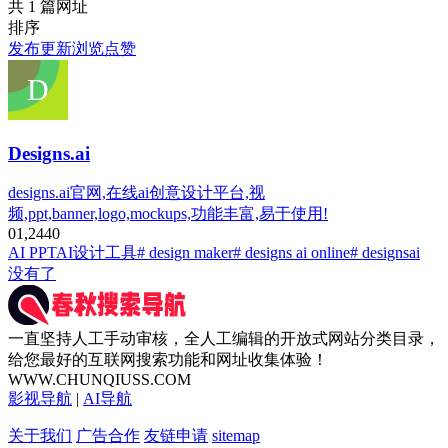
共 1 篇网址
排序
发布
更新
浏览
点赞
Designs.ai
designs.ai官网,在线ai创意设计平台,视
频,ppt,banner,logo,mockups,功能丰富,易于使用!
0
1,244
0
AI PPT
AI设计工具
# design maker
# designs ai online
# designsai
没有了
一直坚持人工手动审核，全人工编辑的开放式网站分类目录，
给您最好的互联网搜索功能和网址收集体验！
WWW.CHUNQIUSS.COM
影视导航
|
AI导航
关于我们
广告合作
友链申请
sitemap