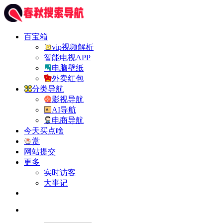
百宝箱
vip视频解析
智能电视APP
电脑壁纸
外卖红包
分类导航
影视导航
AI导航
电商导航
今天买点啥
赏
网站提交
更多
实时访客
大事记