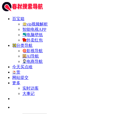
百宝箱
vip视频解析
智能电视APP
电脑壁纸
外卖红包
分类导航
影视导航
AI导航
电商导航
今天买点啥
赏
网站提交
更多
实时访客
大事记