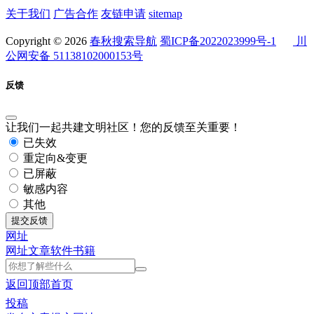
关于我们
广告合作
友链申请
sitemap
Copyright © 2026
春秋搜索导航
蜀ICP备2022023999号-1
川
公网安备 51138102000153号
反馈
让我们一起共建文明社区！您的反馈至关重要！
已失效
重定向&变更
已屏蔽
敏感内容
其他
提交反馈
网址
网址
文章
软件
书籍
返回顶部
首页
投稿