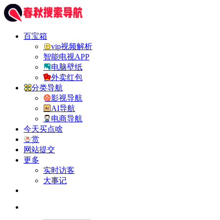
百宝箱
vip视频解析
智能电视APP
电脑壁纸
外卖红包
分类导航
影视导航
AI导航
电商导航
今天买点啥
赏
网站提交
更多
实时访客
大事记