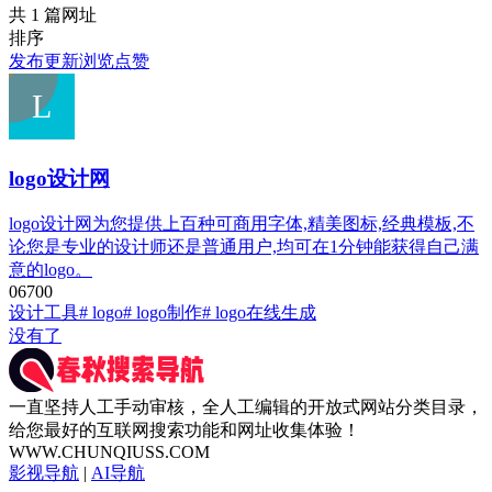
共 1 篇网址
排序
发布
更新
浏览
点赞
logo设计网
logo设计网为您提供上百种可商用字体,精美图标,经典模板,不
论您是专业的设计师还是普通用户,均可在1分钟能获得自己满
意的logo。
0
670
0
设计工具
# logo
# logo制作
# logo在线生成
没有了
一直坚持人工手动审核，全人工编辑的开放式网站分类目录，
给您最好的互联网搜索功能和网址收集体验！
WWW.CHUNQIUSS.COM
影视导航
|
AI导航