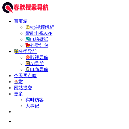
百宝箱
vip视频解析
智能电视APP
电脑壁纸
外卖红包
分类导航
影视导航
AI导航
电商导航
今天买点啥
赏
网站提交
更多
实时访客
大事记