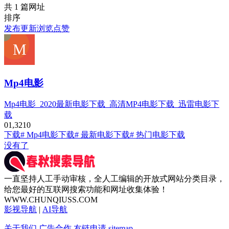
共 1 篇网址
排序
发布
更新
浏览
点赞
Mp4电影
Mp4电影_2020最新电影下载_高清MP4电影下载_迅雷电影下
载
0
1,321
0
下载
# Mp4电影下载
# 最新电影下载
# 热门电影下载
没有了
一直坚持人工手动审核，全人工编辑的开放式网站分类目录，
给您最好的互联网搜索功能和网址收集体验！
WWW.CHUNQIUSS.COM
影视导航
|
AI导航
关于我们
广告合作
友链申请
sitemap